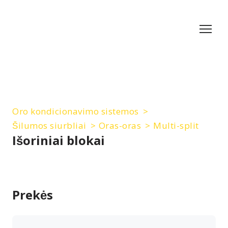
Oro kondicionavimo sistemos
Šilumos siurbliai
Oras-oras
Multi-split
Išoriniai blokai
Prekės