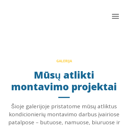
GALERIJA
Mūsų atlikti
montavimo projektai
Šioje galerijoje pristatome mūsų atliktus
kondicionierių montavimo darbus įvairiose
patalpose – butuose, namuose, biuruose ir