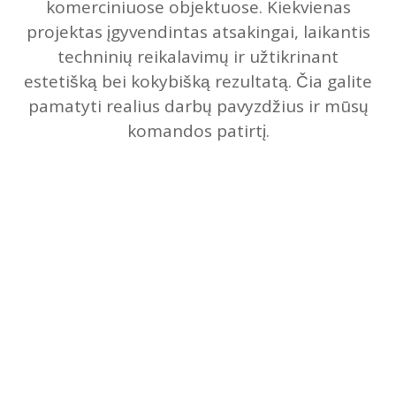
komerciniuose objektuose. Kiekvienas
projektas įgyvendintas atsakingai, laikantis
techninių reikalavimų ir užtikrinant
estetišką bei kokybišką rezultatą. Čia galite
pamatyti realius darbų pavyzdžius ir mūsų
komandos patirtį.