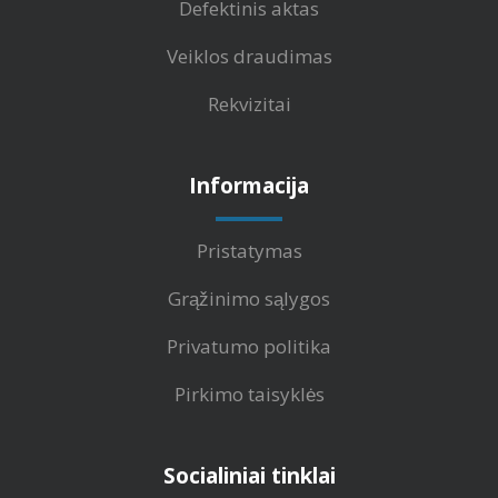
Defektinis aktas
Veiklos draudimas
Rekvizitai
Informacija
Pristatymas
Grąžinimo sąlygos
Privatumo politika
Pirkimo taisyklės
Socialiniai tinklai