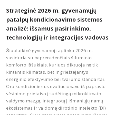
Strateginė 2026 m. gyvenamųjų
patalpų kondicionavimo sistemos
analizė: išsamus pasirinkimo,
technologijų ir integracijos vadovas
Šiuolaikinė gyvenamoji aplinka 2026 m.
susiduria su beprecedenčiais šiluminio
komforto iššūkiais, kuriuos diktuoja ne tik
kintantis klimatas, bet ir griežtėjantys
energinio efektyvumo bei tvarumo standartai.
Oro kondicionierius evoliucionavo iš paprasto
vėsinimo prietaiso į sudėtingą mikroklimato
valdymo mazgą, integruotą į išmaniųjų namų
ekosistemas ir valdomą dirbtinio intelekto (DI)