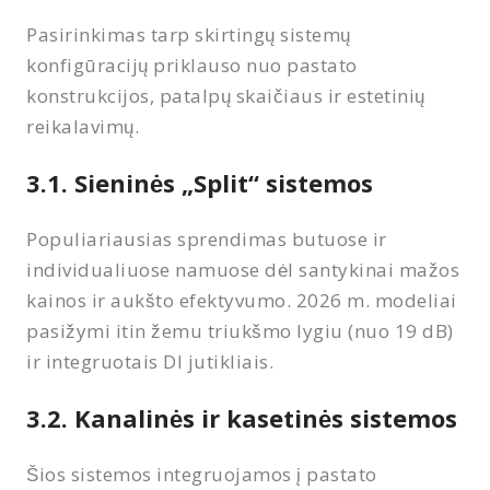
Pasirinkimas tarp skirtingų sistemų
konfigūracijų priklauso nuo pastato
konstrukcijos, patalpų skaičiaus ir estetinių
reikalavimų.
3.1. Sieninės „Split“ sistemos
Populiariausias sprendimas butuose ir
individualiuose namuose dėl santykinai mažos
kainos ir aukšto efektyvumo. 2026 m. modeliai
pasižymi itin žemu triukšmo lygiu (nuo 19 dB)
ir integruotais DI jutikliais.
3.2. Kanalinės ir kasetinės sistemos
Šios sistemos integruojamos į pastato