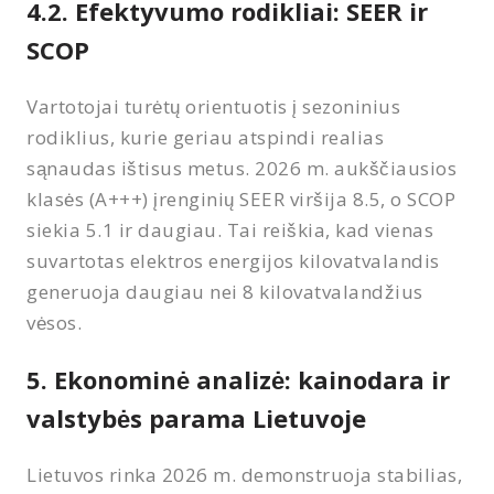
4.2. Efektyvumo rodikliai: SEER ir
SCOP
Vartotojai turėtų orientuotis į sezoninius
rodiklius, kurie geriau atspindi realias
sąnaudas ištisus metus. 2026 m. aukščiausios
klasės (A+++) įrenginių SEER viršija 8.5, o SCOP
siekia 5.1 ir daugiau. Tai reiškia, kad vienas
suvartotas elektros energijos kilovatvalandis
generuoja daugiau nei 8 kilovatvalandžius
vėsos.
5. Ekonominė analizė: kainodara ir
valstybės parama Lietuvoje
Lietuvos rinka 2026 m. demonstruoja stabilias,