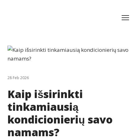
28 Feb 2026
Kaip išsirinkti
tinkamiausią
kondicionierių savo
namams?