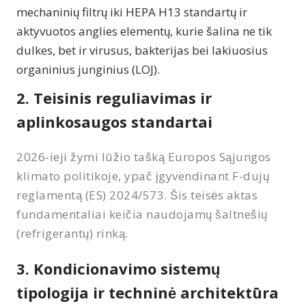
mechaninių filtrų iki HEPA H13 standartų ir
aktyvuotos anglies elementų, kurie šalina ne tik
dulkes, bet ir virusus, bakterijas bei lakiuosius
organinius junginius (LOJ).
2. Teisinis reguliavimas ir
aplinkosaugos standartai
2026-ieji žymi lūžio tašką Europos Sąjungos
klimato politikoje, ypač įgyvendinant F-dujų
reglamentą (ES) 2024/573. Šis teisės aktas
fundamentaliai keičia naudojamų šaltnešių
(refrigerantų) rinką.
3. Kondicionavimo sistemų
tipologija ir techninė architektūra