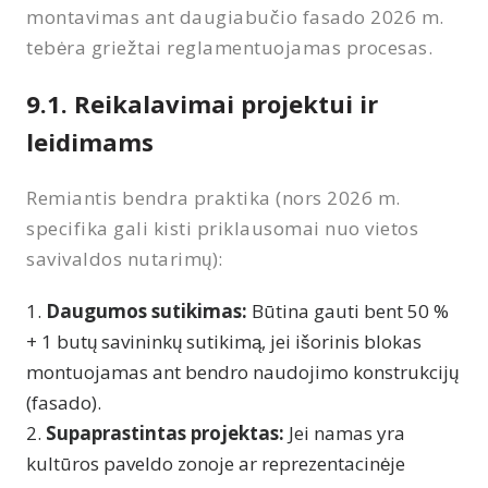
montavimas ant daugiabučio fasado 2026 m.
tebėra griežtai reglamentuojamas procesas.
9.1. Reikalavimai projektui ir
leidimams
Remiantis bendra praktika (nors 2026 m.
specifika gali kisti priklausomai nuo vietos
savivaldos nutarimų):
Daugumos sutikimas:
Būtina gauti bent 50 %
+ 1 butų savininkų sutikimą, jei išorinis blokas
montuojamas ant bendro naudojimo konstrukcijų
(fasado).
Supaprastintas projektas:
Jei namas yra
kultūros paveldo zonoje ar reprezentacinėje