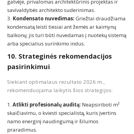
gatvėje, privalomas architektūrinis projektas ir
savivaldybės architekto suderinimas.
Kondensato nuvedimas:
Griežtai draudžiama
kondensatą leisti tiesiai ant žemės ar kaimynų
balkonų; jis turi būti nuvedamas į nuotekų sistemą
arba specialius surinkimo indus.
10. Strateginės rekomendacijos
pasirinkimui
Siekiant optimalaus rezultato 2026 m.,
rekomenduojama laikytis šios strategijos:
Atlikti profesionalų auditą:
Neapsiriboti m²
skaičiavimu, o kviesti specialistą, kuris įvertins
namo energinį naudingumą ir šilumos
praradimus.