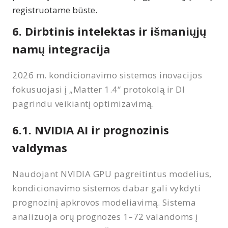
registruotame būste.
6. Dirbtinis intelektas ir išmaniųjų
namų integracija
2026 m. kondicionavimo sistemos inovacijos
fokusuojasi į „Matter 1.4“ protokolą ir DI
pagrindu veikiantį optimizavimą.
6.1. NVIDIA AI ir prognozinis
valdymas
Naudojant NVIDIA GPU pagreitintus modelius,
kondicionavimo sistemos dabar gali vykdyti
prognozinį apkrovos modeliavimą. Sistema
analizuoja orų prognozes 1–72 valandoms į