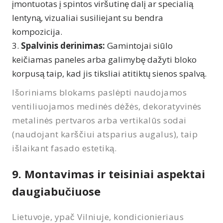
įmontuotas į spintos viršutinę dalį ar specialią
lentyną, vizualiai susiliejant su bendra
kompozicija.
Spalvinis derinimas:
Gamintojai siūlo
keičiamas paneles arba galimybę dažyti bloko
korpusą taip, kad jis tiksliai atitiktų sienos spalvą.
Išoriniams blokams paslėpti naudojamos
ventiliuojamos medinės dėžės, dekoratyvinės
metalinės pertvaros arba vertikalūs sodai
(naudojant karščiui atsparius augalus), taip
išlaikant fasado estetiką.
9. Montavimas ir teisiniai aspektai
daugiabučiuose
Lietuvoje, ypač Vilniuje, kondicionieriaus