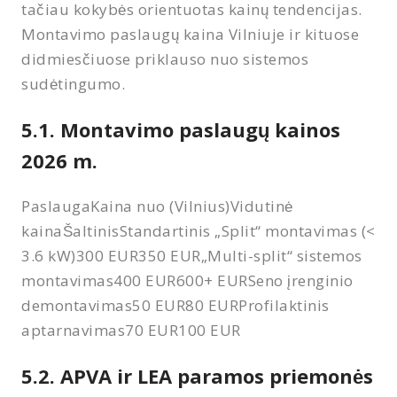
tačiau kokybės orientuotas kainų tendencijas.
Montavimo paslaugų kaina Vilniuje ir kituose
didmiesčiuose priklauso nuo sistemos
sudėtingumo.
5.1. Montavimo paslaugų kainos
2026 m.
PaslaugaKaina nuo (Vilnius)Vidutinė
kainaŠaltinisStandartinis „Split“ montavimas (<
3.6 kW)300 EUR350 EUR„Multi-split“ sistemos
montavimas400 EUR600+ EURSeno įrenginio
demontavimas50 EUR80 EURProfilaktinis
aptarnavimas70 EUR100 EUR
5.2. APVA ir LEA paramos priemonės