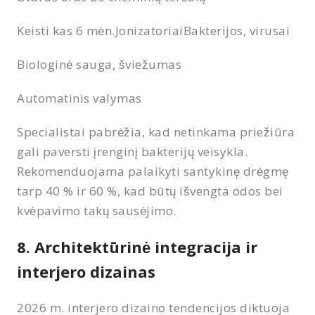
Keisti kas 6 mėn.JonizatoriaiBakterijos, virusai
Biologinė sauga, šviežumas
Automatinis valymas
Specialistai pabrėžia, kad netinkama priežiūra
gali paversti įrenginį bakterijų veisykla.
Rekomenduojama palaikyti santykinę drėgmę
tarp 40 % ir 60 %, kad būtų išvengta odos bei
kvėpavimo takų sausėjimo.
8. Architektūrinė integracija ir
interjero dizainas
2026 m. interjero dizaino tendencijos diktuoja