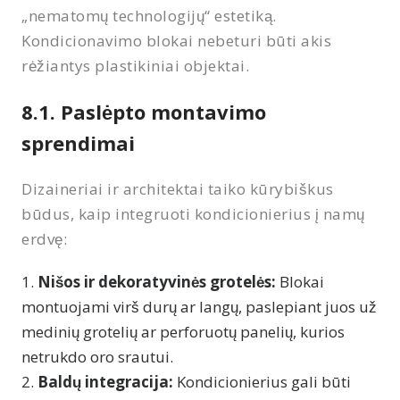
„nematomų technologijų“ estetiką.
Kondicionavimo blokai nebeturi būti akis
rėžiantys plastikiniai objektai.
8.1. Paslėpto montavimo
sprendimai
Dizaineriai ir architektai taiko kūrybiškus
būdus, kaip integruoti kondicionierius į namų
erdvę:
Nišos ir dekoratyvinės grotelės:
Blokai
montuojami virš durų ar langų, paslepiant juos už
medinių grotelių ar perforuotų panelių, kurios
netrukdo oro srautui.
Baldų integracija:
Kondicionierius gali būti